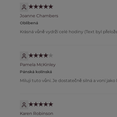
Joanne Chambers
Oblíbená
Krásná vůně vydrží celé hodiny (Text byl přelož
Pamela McKinley
Pánská kolínská
Miluji tuto vůni. Je dostatečně silná a voní jak
Karen Robinson