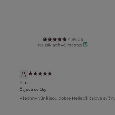
4.96 z 5
Na základě 45 recenzí
Kim
Čajové svíčky
Všechny vůně jsou dobré Nejlepší čajové svíčky