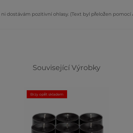
ni dostávám pozitivní ohlasy. (Text byl přeložen pomocí A
Související Výrobky
Brzy opět skladem