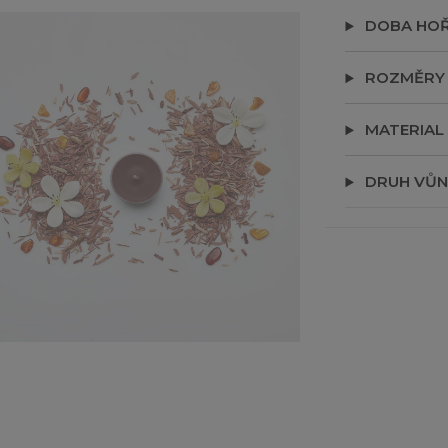
DOBA HOŘ
ROZMĚRY
MATERIAL
DRUH VŮN