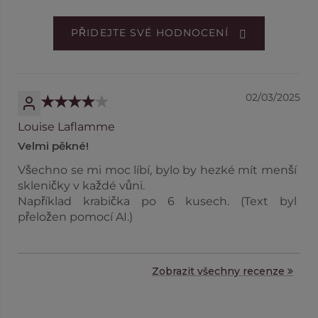
PŘIDEJTE SVÉ HODNOCENÍ
02/03/2025
Louise Laflamme
Velmi pěkné!
Všechno se mi moc líbí, bylo by hezké mít menší
skleničky v každé vůni.
Například krabička po 6 kusech. (Text byl
přeložen pomocí AI.)
Zobrazit všechny recenze