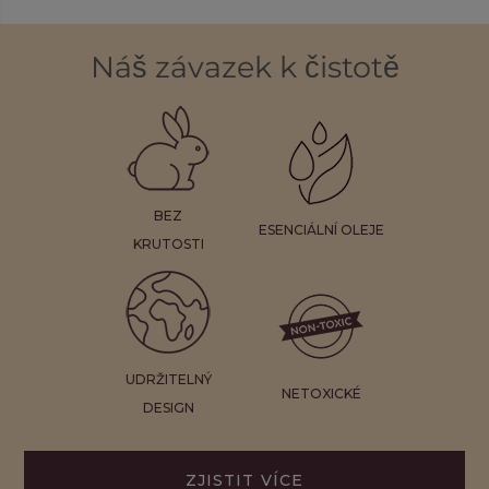
Náš závazek k čistotě
BEZ
ESENCIÁLNÍ OLEJE
KRUTOSTI
UDRŽITELNÝ
NETOXICKÉ
DESIGN
ZJISTIT VÍCE