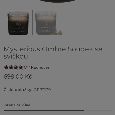
Mysterious Ombre Soudek se
svíčkou
1
Hodnocení
699,00 Kč
Číslo položky:
G1172139
Intenzita vůně