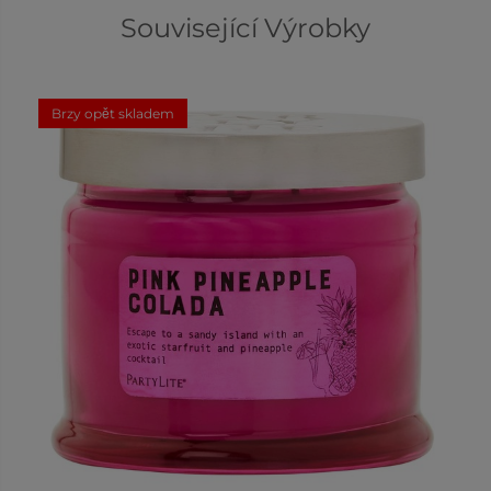
Související Výrobky
Brzy opět skladem