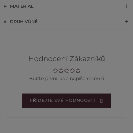
MATERIAL
DRUH VŮNĚ
Hodnocení Zákazníků
Buďte první, kdo napíše recenzi
PŘIDEJTE SVÉ HODNOCENÍ