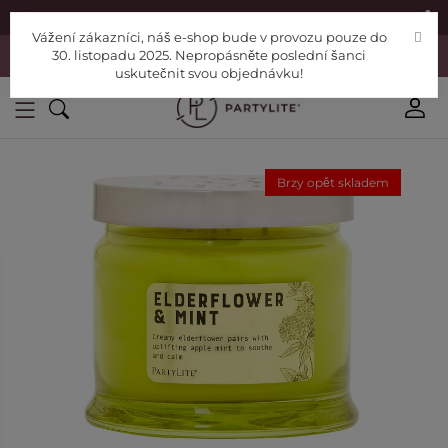
|
Najděte si poradce
Pomoc
Vážení zákazníci, náš e-shop bude v provozu pouze do
Vážení zákazníci, náš e-shop bude v provozu pouze do 30. listopadu
30. listopadu 2025. Nepropásněte poslední šanci
2025. Nepropásněte poslední šanci uskutečnit svou objednávku!
uskutečnit svou objednávku!
Brzy opět skladem