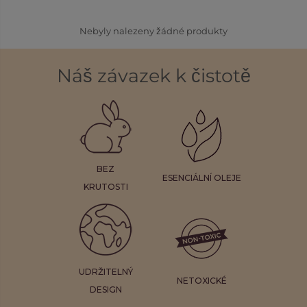
Nebyly nalezeny žádné produkty
Náš závazek k čistotě
BEZ
ESENCIÁLNÍ OLEJE
KRUTOSTI
UDRŽITELNÝ
NETOXICKÉ
DESIGN