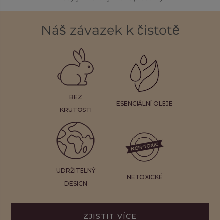
Náš závazek k čistotě
BEZ
ESENCIÁLNÍ OLEJE
KRUTOSTI
UDRŽITELNÝ
NETOXICKÉ
DESIGN
ZJISTIT VÍCE