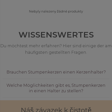
Nebyly nalezeny žádné produkty
WISSENSWERTES
Du möchtest mehr erfahren? Hier sind einige der am
häufigsten gestellten Fragen.
Brauchen Stumpenkerzen einen Kerzenhalter?
Welche Möglichkeiten gibt es, Stumpenkerzen
in einen Halter zu stellen?
Náš závazek k čistotě